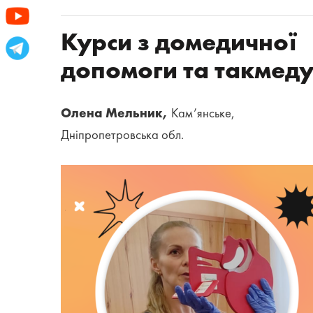
Курси з домедичної
допомоги та такмед
Олена Мельник,
Кам’янське,
Дніпропетровська обл.