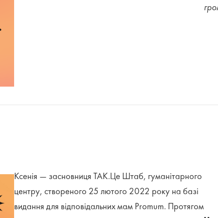
гро
Ксенія — засновниця ТАК.Це Штаб, гуманітарного
центру, створеного 25 лютого 2022 року на базі
видання для відповідальних мам Promum. Протягом