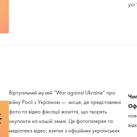
усі
Віртуальний музей “War against Ukraine” про
Чог
війну Росії з Україною — місце, де представлені
Оф
фото та відео фіксації жахіття, що творять
пов
окупанти на нашій землі. Це фотогалерея та
від
медіатека відео, взятих з офіційних українських