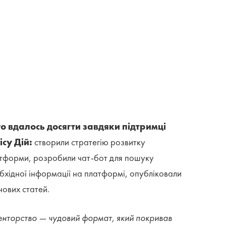
о вдалось досягти завдяки підтримці
ісу Дій:
створили стратегію розвитку
тформи, розробили чат-бот для пошуку
бхідної інформації на платформі, опубліковали
нових статей.
нторство — чудовий формат, який покривав