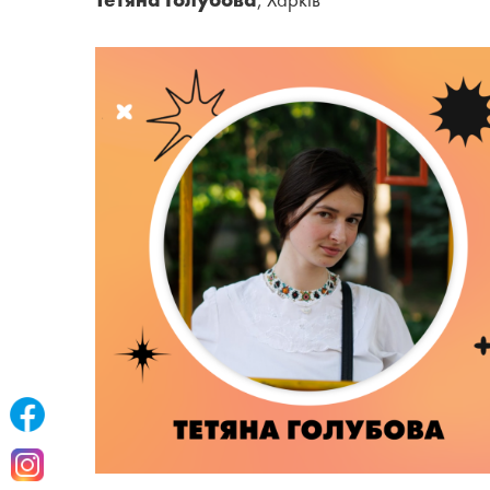
Тетяна Голубова
, Харків