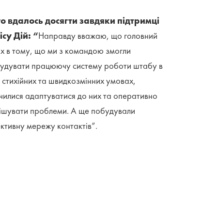
о вдалось досягти завдяки підтримці
су Дій: “
Направду вважаю, що головний
іх в тому, що ми з командою змогли
удувати працюючу систему роботи штабу в
ь стихійних та швидкозмінних умовах,
чилися адаптуватися до них та оперативно
ішувати проблеми. А ще побудували
ктивну мережу контактів”.