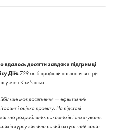
о вдалось досягти завдяки підтримці
су Дій:
729 осіб пройшли навчання за три
яці у місті Кам’янське.
йбільше моє досягнення — ефективний
іторинг і оцінка проекту. На підставі
вильно розроблених показників і анкетування
сників курсу виявила новий актуальний запит