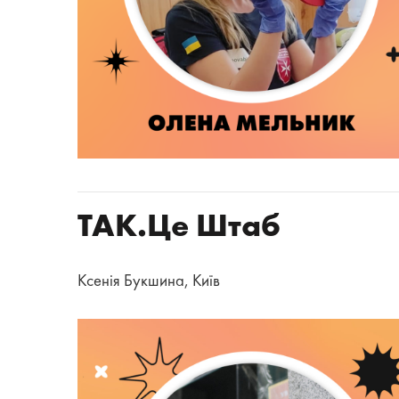
ТАК.Це Штаб
Ксенія Букшина, Київ