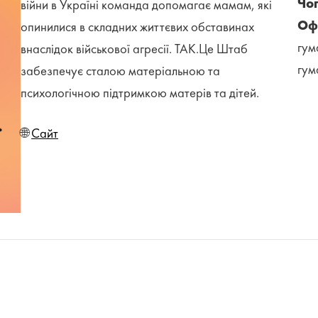
Чог
війни в Україні команда допомагає мамам, які
Оф
опинилися в складних життєвих обставинах
гум
внаслідок військової агресії. ТАК.Це Штаб
гум
забезпечує сталою матеріальною та
психологічною підтримкою матерів та дітей.
🌐
Сайт