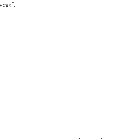
мади”.