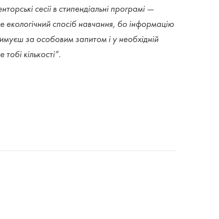
нторські сесії в стипендіальні програмі —
е екологічний спосіб навчання, бо інформацію
имуєш за особовим запитом і у необхідній
е тобі кількості”.