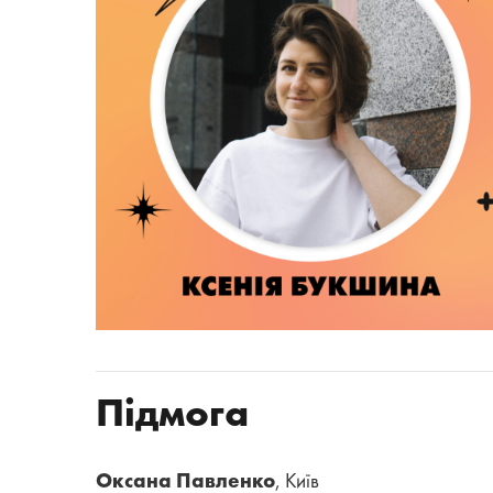
Підмога
Оксана Павленко
, Київ