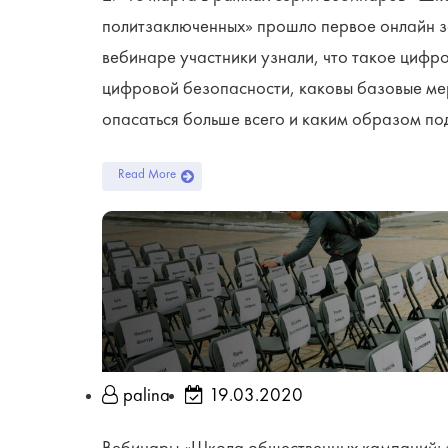
политзаключенных» прошло первое онлайн з
вебинаре участники узнали, что такое цифро
цифровой безопасности, каковы базовые ме
опасаться больше всего и каким образом под
Read More
palina
19.03.2020