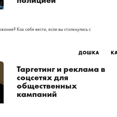
полицией
жание? Как себя вести, если вы столкнулись с
ДОШКА
КА
Таргетинг и реклама в
соцсетях для
общественных
кампаний