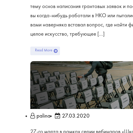
тему основ написания грантовых заявок и п
вы когда-нибудь работали в НКО или пытали
вами наверняка вставал вопрос, где найти 
целое искусство, требующее […]
Read More
palina
27.03.2020
27-го марта в рамках серии вебинаров «Шк