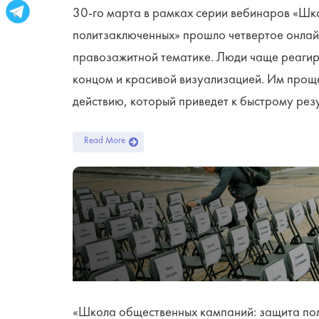
30-го марта в рамках серии вебинаров «Шк
политзаключенных» прошло четвертое онлайн
правозажитной тематике. Люди чаще реагиру
концом и красивой визуализацией. Им проще
действию, который приведет к быстрому резул
Read More
«Школа общественных кампаний: защита пол