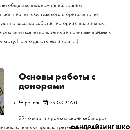
ола общественных кампаний: защита
 занятие на тему тяжелого сторителинга по
ют на веселые события, истории с позитивным
 откликнуться на конкретный и понятный призыв к
ьтату. Но что делать, если ваш […]
Основы работы с
донорами
palina
29.03.2020
29-го марта в рамках серии вебинаров
итзаключенных» прошло третье онлайн занятие на
ФАНДРАЙЗИНГ ШКОЛА