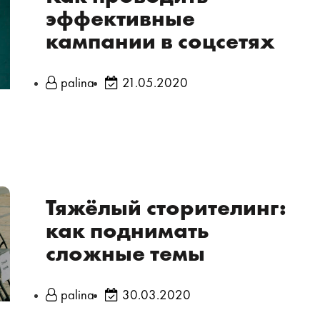
эффективные
кампании в соцсетях
palina
21.05.2020
Тяжёлый сторителинг:
как поднимать
сложные темы
palina
30.03.2020