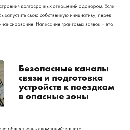
остроения долгосрочных отношений с донором. Если
сь запустить свою собственную инициативу, перед
финансирование. Написание грантовых заявок – это
Безопасные каналы
связи и подготовка
устройств к поездкам
в опасные зоны
ола общественных кампаний: защита