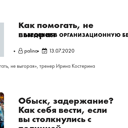
Как помогать, не
выгорая
ВВЕДЕНИЕ В ОРГАНИЗАЦИОННУЮ Б
palina
13.07.2020
гать, не выгорая», тренер Ирина Костерина
Обыск, задержание?
Как себя вести, если
вы столкнулись с