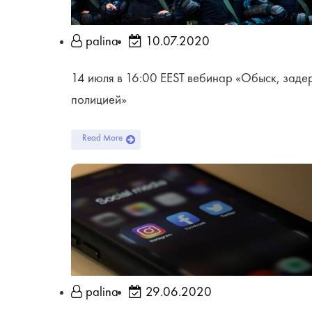
palina
10.07.2020
14 июля в 16:00 EEST вебинар «Обыск, задер
полицией»
Read More
palina
29.06.2020