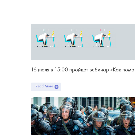
16 июля в 15:00 пройдет вебинар «Как помо
Read More