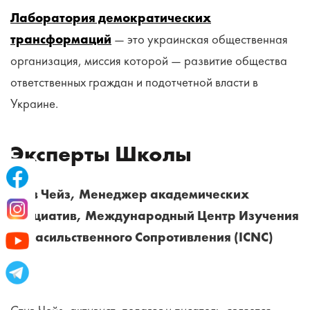
Лаборатория демократических
трансформаций
— это украинская общественная
организация, миссия которой — развитие общества
ответственных граждан и подотчетной власти в
Украине.
Эксперты Школы
Стив Чейз, Менеджер академических
инициатив, Международный Центр Изучения
Ненасильственного Сопротивления (ICNC)