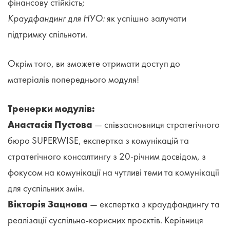
фінансову стійкість;
Краудфандинг для НУО:
як успішно залучати
підтримку спільноти.
Окрім того, ви зможете отримати доступ до
матеріалів попереднього модуля!
Тренерки модулів:
Анастасія Пустова
— співзасновниця стратегічного
бюро SUPERWISE, експертка з комунікацій та
стратегічного консалтингу з 20-річним досвідом, з
фокусом на комунікації на чутливі теми та комунікації
для суспільних змін.
Вікторія Зацнова
— експертка з краудфандингу та
реалізації суспільно-корисних проєктів. Керівниця