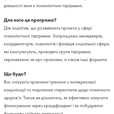
діяльності яких є психологічна підтримка.
Для кого ця програма?
Для ініціатив, що розвивають проєкти у сфері
психологічної підтримки. Запрошуємо менеджерів,
координаторів, психологів і фахівців соціальної сфери,
які консультують, проводять групи підтримки,
терапевтичні чи арт-практики, а також інші формати.
Що буде?
Вас очікують практичні тренінги з антикризової
комунікації та подолання стереотипів щодо психічного
здоров’я. Також ви дізнаєтесь, як ефективно залучати
фінансування через краудфандинг і як побудувати
фінансову стійкість організації.